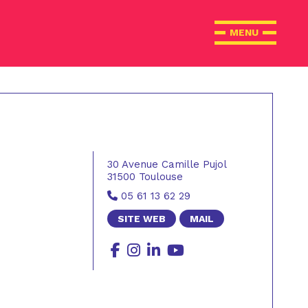
30 Avenue Camille Pujol
31500 Toulouse
05 61 13 62 29
SITE WEB
MAIL