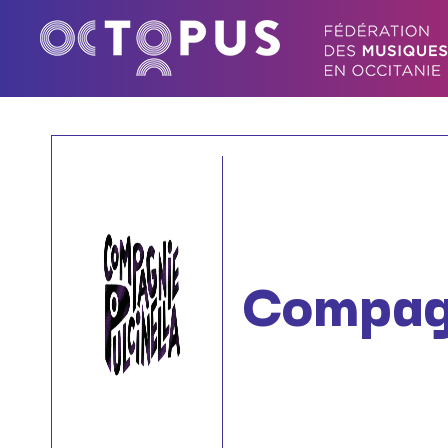
Compagn