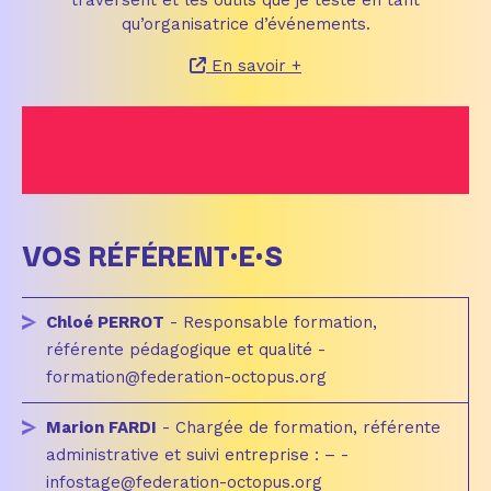
traversent et les outils que je teste en tant
qu’organisatrice d’événements.
En savoir +
VOS RÉFÉRENT·E·S
Chloé PERROT
- Responsable formation,
référente pédagogique et qualité -
formation@federation-octopus.org
Marion FARDI
- Chargée de formation, référente
administrative et suivi entreprise : – -
infostage@federation-octopus.org